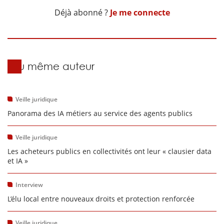
Déjà abonné ?
Je me connecte
Du même auteur
Veille juridique
Panorama des IA métiers au service des agents publics
Veille juridique
Les acheteurs publics en collectivités ont leur « clausier data
et IA »
Interview
L’élu local entre nouveaux droits et protection renforcée
Veille juridique