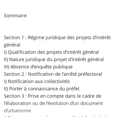
scientifique
Sommaire
er
Section 1 : Régime juridique des projets d’intérêt
gratuitement
général
I) Qualification des projets d’intérêt général
II) Nature juridique du projet d’intérêt général
III) Absence d’enquête publique
Section 2 : Notification de l’arrêté préfectoral
I) Notification aux collectivités
II) Porter à connaissance du préfet
Section 3 : Prise en compte dans le cadre de
l’élaboration ou de l’évolution d’un document
d’urbanisme