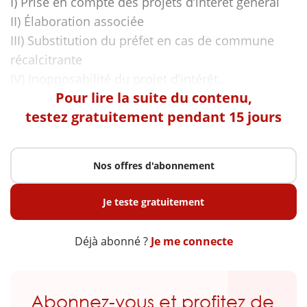
I) Prise en compte des projets d’intérêt général
II) Élaboration associée
III) Substitution du préfet en cas de commune
récalcitrante
Pour lire la suite du contenu,
testez gratuitement pendant 15 jours
Nos offres d'abonnement
Je teste gratuitement
Déjà abonné ?
Je me connecte
Abonnez-vous et profitez de