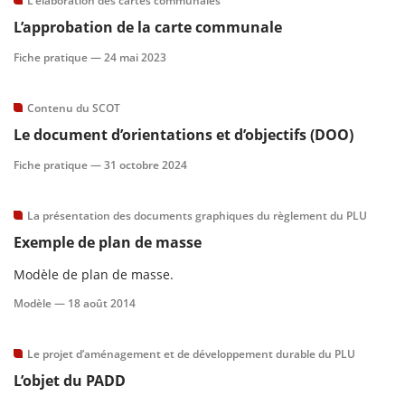
L’élaboration des cartes communales
L’approbation de la carte communale
scientifique
Fiche pratique —
24 mai 2023
er
Contenu du SCOT
Le document d’orientations et d’objectifs (DOO)
gratuitement
Fiche pratique —
31 octobre 2024
La présentation des documents graphiques du règlement du PLU
Exemple de plan de masse
Modèle de plan de masse.
Modèle —
18 août 2014
Le projet d’aménagement et de développement durable du PLU
L’objet du PADD