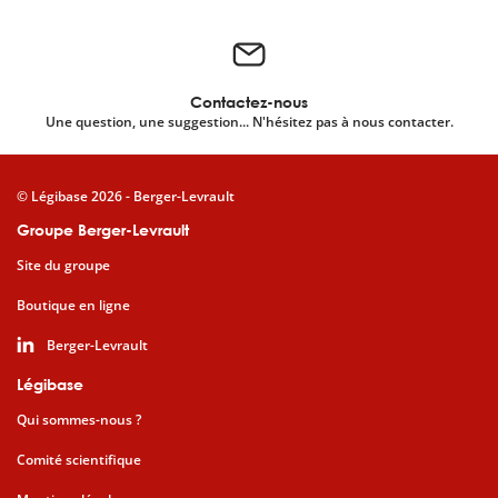
Contactez-nous
Une question, une suggestion... N'hésitez pas à nous contacter.
© Légibase 2026 - Berger-Levrault
Groupe Berger-Levrault
Site du groupe
Boutique en ligne
Berger-Levrault
Légibase
Qui sommes-nous ?
Comité scientifique