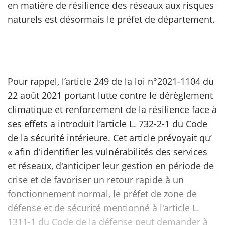
en matière de résilience des réseaux aux risques
naturels est désormais le préfet de département.
scientifique
er
gratuitement
Pour rappel, l’article 249 de la loi n°2021-1104 du
22 août 2021 portant lutte contre le dérèglement
climatique et renforcement de la résilience face à
ses effets a introduit l’article L. 732-2-1 du Code
de la sécurité intérieure. Cet article prévoyait qu’
« afin d'identifier les vulnérabilités des services
et réseaux, d'anticiper leur gestion en période de
crise et de favoriser un retour rapide à un
fonctionnement normal, le préfet de zone de
défense et de sécurité mentionné à l'article L.
1311-1 du Code de la défense peut demander à