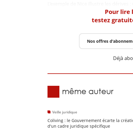
Pour lire
testez gratui
Nos offres d'abonnem
Déjà ab
Du même auteur
Veille juridique
Coliving : le Gouvernement écarte la créat
d'un cadre juridique spécifique