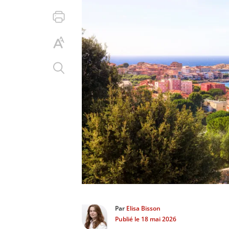
Par
Elisa Bisson
Publié le
18 mai 2026