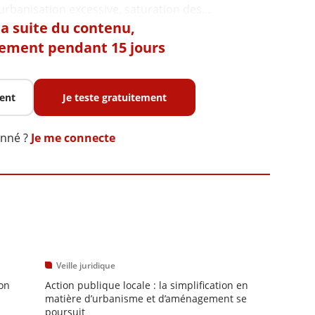
 la suite du contenu,
tement pendant 15 jours
ent
Je teste gratuitement
onné ?
Je me connecte
Veille juridique
ion
Action publique locale : la simplification en
matière d’urbanisme et d’aménagement se
poursuit