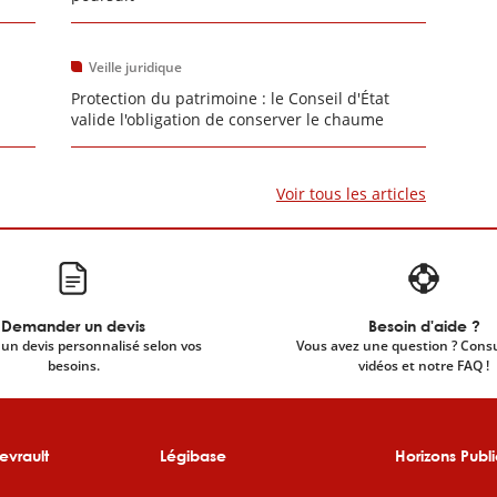
Veille juridique
Protection du patrimoine : le Conseil d'État
valide l'obligation de conserver le chaume
Voir tous les articles
Demander un devis
Besoin d'aide ?
un devis personnalisé selon vos
Vous avez une question ? Cons
besoins.
vidéos et notre FAQ !
evrault
Légibase
Horizons Publi