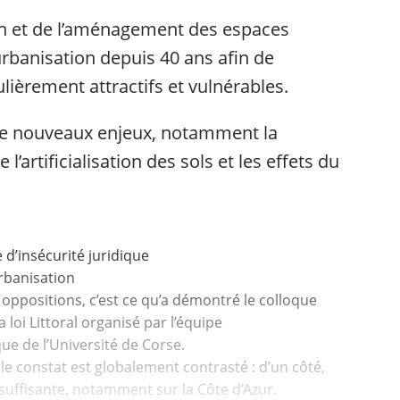
on et de l’aménagement des espaces
l’urbanisation depuis 40 ans afin de
ulièrement attractifs et vulnérables.
à de nouveaux enjeux, notamment la
 l’artificialisation des sols et les effets du
 d’insécurité juridique
rbanisation
s oppositions, c’est ce qu’a démontré le colloque
a loi Littoral organisé par l’équipe
e de l’Université de Corse.
, le constat est globalement contrasté : d’un côté,
suffisante, notamment sur la Côte d’Azur.