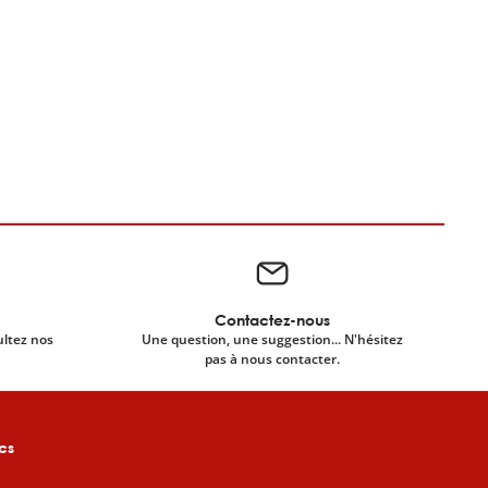
Contactez-nous
ultez nos
Une question, une suggestion... N'hésitez
pas à nous contacter.
cs