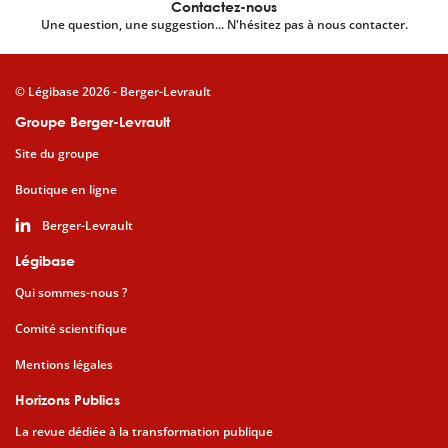
Contactez-nous
Une question, une suggestion... N'hésitez pas à nous contacter.
© Légibase 2026 - Berger-Levrault
Groupe Berger-Levrault
Site du groupe
Boutique en ligne
Berger-Levrault
Légibase
Qui sommes-nous ?
Comité scientifique
Mentions légales
Horizons Publics
La revue dédiée à la transformation publique