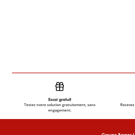
Essai gratuit
Testez notre solution gratuitement, sans
Recevez 
engagement.
Groupe Berger-L