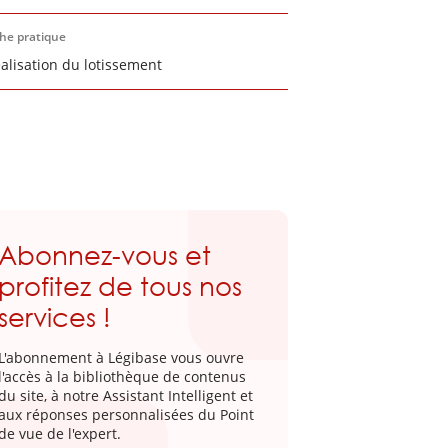
che pratique
éalisation du lotissement
Abonnez-vous et
profitez de tous nos
services !
L'abonnement à Légibase vous ouvre
l'accès à la bibliothèque de contenus
du site, à notre Assistant Intelligent et
aux réponses personnalisées du Point
de vue de l'expert.