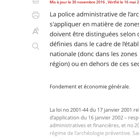
Mis à jour le
30 novembre 2016
, Vérifié le
16 mai 
La police administrative de l’a
s'appliquer en matière de zon
doivent être distinguées selon 
définies dans le cadre de l’éta
nationale (donc dans les zones f
région) ou en dehors de ces se
Fondement et économie générale.
La loi no 2001-44 du 17 janvier 2001 re
d’application du 16 janvier 2002 – res
administratives et financières, et no 2
régime de l’archéologie préventive. San