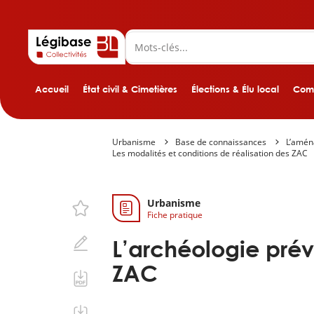
Accueil
État civil & Cimetières
Élections & Élu local
Comp
Urbanisme
Base de connaissances
L’amé
Les modalités et conditions de réalisation des ZAC
Urbanisme
Fiche pratique
L’archéologie pré
ZAC