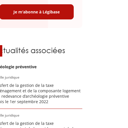
Je m'abonne à Légibase
ctualités associées
éologie préventive
lle juridique
sfert de la gestion de la taxe
énagement et de la composante logement
a redevance d’archéologie préventive
is le 1er septembre 2022
lle juridique
sfert de la gestion de la taxe