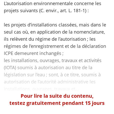
L’autorisation environnementale concerne les
projets suivants (C. envir., art. L. 181-1) :
scientifique
les projets d’installations classées, mais dans le
er
seul cas où, en application de la nomenclature,
ils relèvent du régime de l’autorisation ; les
gratuitement
régimes de l’enregistrement et de la déclaration
ICPE demeurent inchangés ;
les installations, ouvrages, travaux et activités
(IOTA) soumis à autorisation au titre de la
législation sur l’eau ; sont, à ce titre, soumis à
autorisation de l’autorité administrative les
Pour lire la suite du contenu,
testez gratuitement pendant 15 jours