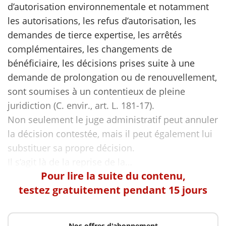
d’autorisation environnementale et notamment
les autorisations, les refus d’autorisation, les
scientifique
demandes de tierce expertise, les arrêtés
complémentaires, les changements de
er
bénéficiaire, les décisions prises suite à une
demande de prolongation ou de renouvellement,
gratuitement
sont soumises à un contentieux de pleine
juridiction (C. envir., art. L. 181-17).
Non seulement le juge administratif peut annuler
la décision contestée, mais il peut également lui
substituer sa propre décision.
Pour lire la suite du contenu,
testez gratuitement pendant 15 jours
Nos offres d'abonnement