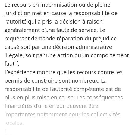
Le recours en indemnisation ou de pleine
juridiction met en cause la responsabilité de
scientifique
l’autorité qui a pris la décision à raison
généralement d’une faute de service. Le
er
requérant demande réparation du préjudice
causé soit par une décision administrative
gratuitement
illégale, soit par une action ou un comportement
fautif.
L’expérience montre que les recours contre les
permis de construire sont nombreux. La
responsabilité de l’autorité compétente est de
plus en plus mise en cause. Les conséquences
financières d’une erreur peuvent être
importantes notamment pour les collectivités
locales.