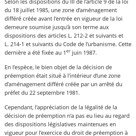
Selon les dispositions du III de l’article 9 de la loi
du 18 juillet 1985, une zone d’aménagement
scientifique
différé créée avant l’entrée en vigueur de la loi
demeure soumise jusqu’à son terme aux
er
dispositions des articles L. 212-2 et suivants et
L. 214-1 et suivants du Code de l’urbanisme. Cette
gratuitement
er
dernière a été fixée au 1
juin 1987.
En l’espèce, le bien objet de la décision de
préemption était situé à l’intérieur d’une zone
d’aménagement différé créée par un arrêté du
préfet du 22 septembre 1981.
Cependant, l’appréciation de la légalité de la
décision de préemption n’a pas eu lieu au regard
des dispositions législatives maintenues en
vigueur pour l’exercice du droit de préemption à