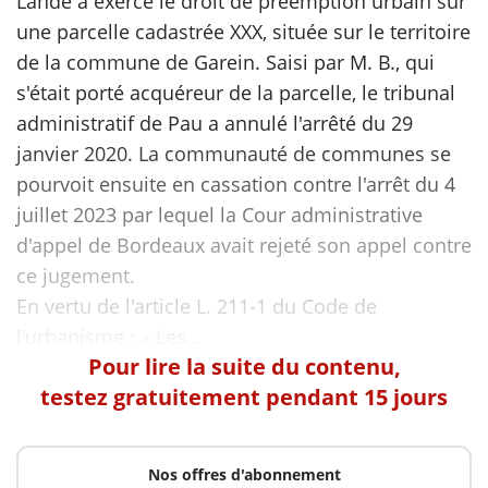
Lande a exercé le droit de préemption urbain sur
une parcelle cadastrée XXX, située sur le territoire
de la commune de Garein. Saisi par M. B., qui
s'était porté acquéreur de la parcelle, le tribunal
administratif de Pau a annulé l'arrêté du 29
janvier 2020. La communauté de communes se
pourvoit ensuite en cassation contre l'arrêt du 4
juillet 2023 par lequel la Cour administrative
d'appel de Bordeaux avait rejeté son appel contre
ce jugement.
En vertu de l'article L. 211-1 du Code de
Pour lire la suite du contenu,
testez gratuitement pendant 15 jours
Nos offres d'abonnement