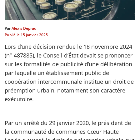
scientifique
Par
Alexis Deprau
er
Publié le
15 janvier 2025
Lors d’une décision rendue le 18 novembre 2024
gratuitement
o
(n
487885), le Conseil d’État devait se prononcer
sur les formalités de publicité d’une délibération
par laquelle un établissement public de
coopération intercommunale institue un droit de
préemption urbain, notamment son caractère
exécutoire.
Par un arrêté du 29 janvier 2020, le président de
la communauté de communes Cœur Haute