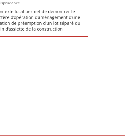
risprudence
ontexte local permet de démontrer le
ctère d’opération d’aménagement d’une
ation de préemption d’un lot séparé du
ain d’assiette de la construction