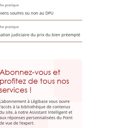
che pratique
biens soumis ou non au DPU
che pratique
ixation judiciaire du prix du bien préempté
Abonnez-vous et
profitez de tous nos
services !
L'abonnement à Légibase vous ouvre
l'accès à la bibliothèque de contenus
du site, à notre Assistant Intelligent et
aux réponses personnalisées du Point
de vue de l'expert.