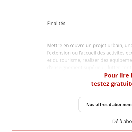
Finalités
Mettre en œuvre un projet urbain, une p
l’extension ou l’accueil des activités
et du tourisme, réaliser des équipeme
Pour lire
testez gratui
Nos offres d'abonnem
Déjà ab