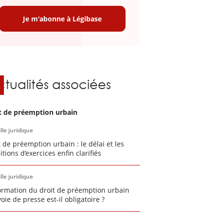
Je m'abonne à Légibase
ctualités associées
t de préemption urbain
lle juridique
t de préemption urbain : le délai et les
tions d’exercices enfin clarifiés
lle juridique
formation du droit de préemption urbain
oie de presse est-il obligatoire ?