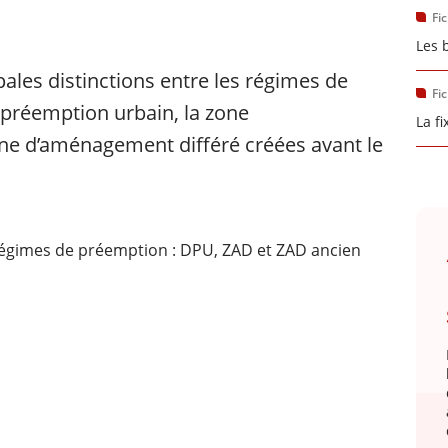
Fi
Les 
pales distinctions entre les régimes de
Fi
préemption urbain, la zone
La f
ne d’aménagement différé créées avant le
s régimes de préemption : DPU, ZAD et ZAD ancien