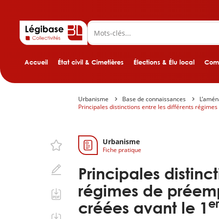
Accueil
État civil & Cimetières
Élections & Élu local
Comp
Urbanisme
Base de connaissances
L’amé
Principales distinctions entre les différents régim
Urbanisme
Fiche pratique
Principales distinct
régimes de préemp
e
créées avant le 1