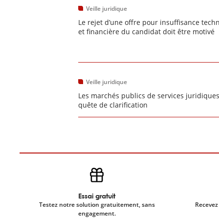
Veille juridique
Le rejet d’une offre pour insuffisance tech
et financière du candidat doit être motivé
Veille juridique
Les marchés publics de services juridique
quête de clarification
Essai gratuit
Testez notre solution gratuitement, sans
Recevez 
engagement.