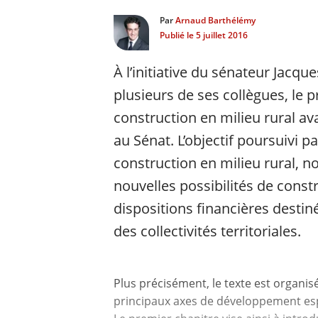
Par
Arnaud Barthélémy
Publié le
5 juillet 2016
À l’initiative du sénateur Jacqu
plusieurs de ses collègues, le pr
construction en milieu rural ava
au Sénat. L’objectif poursuivi pa
construction en milieu rural, n
nouvelles possibilités de const
dispositions financières destin
des collectivités territoriales.
Plus précisément, le texte est organi
principaux axes de développement espé