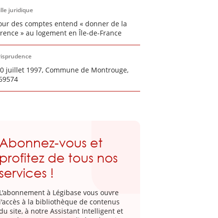
lle juridique
our des comptes entend « donner de la
rence » au logement en Île-de-France
risprudence
30 juillet 1997, Commune de Montrouge,
69574
Abonnez-vous et
profitez de tous nos
services !
L'abonnement à Légibase vous ouvre
l'accès à la bibliothèque de contenus
du site, à notre Assistant Intelligent et