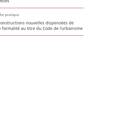
elles
che pratique
constructions nouvelles dispensées de
e formalité au titre du Code de l’urbanisme