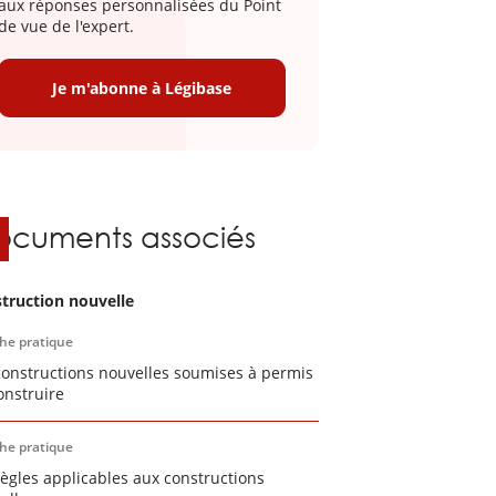
aux réponses personnalisées du Point
de vue de l'expert.
Je m'abonne à Légibase
ocuments associés
truction nouvelle
che pratique
constructions nouvelles soumises à permis
onstruire
che pratique
règles applicables aux constructions