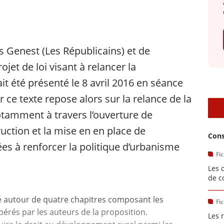
es Genest (Les Républicains) et de
ojet de loi visant à relancer la
it été présenté le 8 avril 2016 en séance
r ce texte repose alors sur la relance de la
D
otamment à travers l’ouverture de
ruction et la mise en en place de
Cons
ées à renforcer la politique d’urbanisme
Fi
Les 
de c
sé autour de quatre chapitres composant les
Fi
rés par les auteurs de la proposition.
Les 