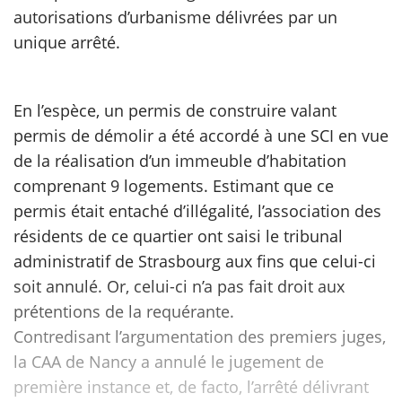
autorisations d’urbanisme délivrées par un
unique arrêté.
scientifique
er
En l’espèce, un permis de construire valant
permis de démolir a été accordé à une SCI en vue
gratuitement
de la réalisation d’un immeuble d’habitation
comprenant 9 logements. Estimant que ce
permis était entaché d’illégalité, l’association des
résidents de ce quartier ont saisi le tribunal
administratif de Strasbourg aux fins que celui-ci
soit annulé. Or, celui-ci n’a pas fait droit aux
prétentions de la requérante.
Contredisant l’argumentation des premiers juges,
la CAA de Nancy a annulé le jugement de
première instance et, de facto, l’arrêté délivrant