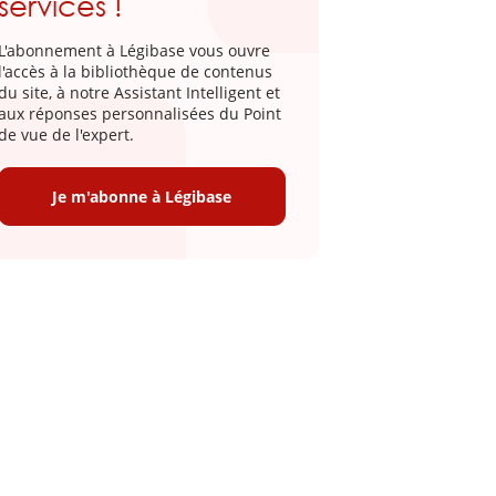
services !
L'abonnement à Légibase vous ouvre
l'accès à la bibliothèque de contenus
du site, à notre Assistant Intelligent et
aux réponses personnalisées du Point
de vue de l'expert.
Je m'abonne à Légibase