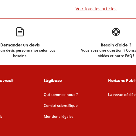
Voir tous les articles
Demander un devis
Besoin d'aide ?
un devis personnalisé selon vos
Vous avez une question ? Cons
besoins.
vidéos et notre FAQ !
evrault
Légibase
Horizons Publi
Qui sommes-nous ?
La revue dédiée
Comité scientifique
lt
Mentions légales