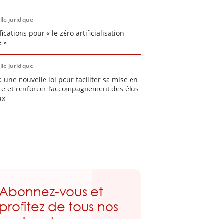
lle juridique
fications pour « le zéro artificialisation
e »
lle juridique
: une nouvelle loi pour faciliter sa mise en
e et renforcer l’accompagnement des élus
ux
Abonnez-vous et
profitez de tous nos