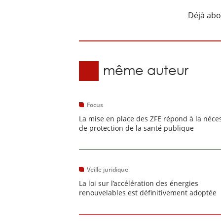
Déjà ab
Du même auteur
Focus
La mise en place des ZFE répond à la néces
de protection de la santé publique
Veille juridique
La loi sur l’accélération des énergies
renouvelables est définitivement adoptée