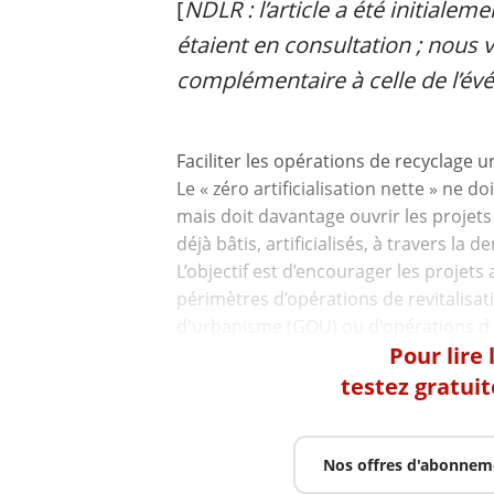
[
NDLR : l’article a été initiale
étaient en consultation ; nous
complémentaire à celle de l’é
Faciliter les opérations de recyclage ur
Le « zéro artificialisation nette » ne 
mais doit davantage ouvrir les projets 
déjà bâtis, artificialisés, à travers la de
L’objectif est d’encourager les projets a
périmètres d’opérations de revitalisat
Pour lire
testez gratui
Nos offres d'abonnem