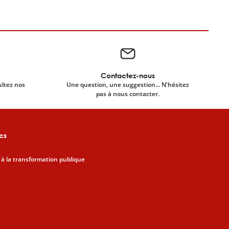
Contactez-nous
ultez nos
Une question, une suggestion... N'hésitez
pas à nous contacter.
cs
 à la transformation publique