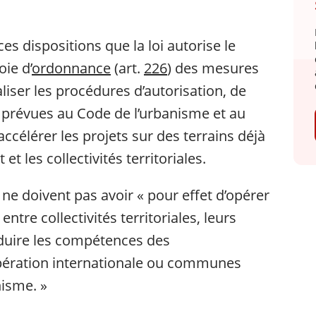
es dispositions que la loi autorise le
ie d’
ordonnance
(art.
226
) des mesures
aliser les procédures d’autorisation, de
n prévues au Code de l’urbanisme et au
célérer les projets sur des terrains déjà
 et les collectivités territoriales.
ne doivent pas avoir « pour effet d’opérer
tre collectivités territoriales, leurs
éduire les compétences des
pération internationale ou communes
isme. »