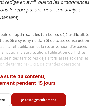
ment rédigé en avril, quand les ordonnances
 vous le reproposons pour son analyse
vénement
]
bain en optimisant les territoires déjà artificialisés
doit pas être synonyme d’arrêt de toute construction
sur la réhabilitation et la reconversion d'espaces
nsification, la surélévation, l’utilisation de friches.
u sein des territoires déjà artificialisés et dans les
ion de territoire (ORT), de grandes opérations
 la suite du contenu,
tement pendant 15 jours
ent
Je teste gratuitement