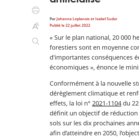
Par
Johanna Leplanois et Isabel Sudor
Publié le
22 juillet 2022
« Sur le plan national, 20 000 h
forestiers sont en moyenne 
d'importantes conséquences éc
économiques », énonce le minis
Conformément à la nouvelle stra
dérèglement climatique et renf
effets, la loi n°
2021-1104
du 22 
définit un objectif de réduction
sols sur les dix prochaines ann
afin d’atteindre en 2050, l’obje