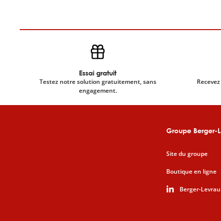
Essai gratuit
Testez notre solution gratuitement, sans
Recevez 
engagement.
Groupe Berger-L
Site du groupe
Boutique en ligne
Berger-Levrau