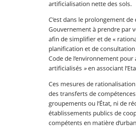
artificialisation nette des sols.
C’est dans le prolongement de c
Gouvernement à prendre par vo
afin de simplifier et de « ration
planification et de consultatio
Code de l’environnement pour ac
artificialisés
»
en associant l’Etat
Ces mesures de rationalisation 
des transferts de compétences en
groupements ou l’État, ni de r
établissements publics de coo
compétents en matière d’urban