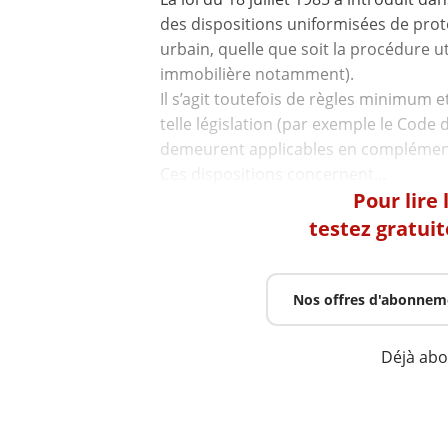
des dispositions uniformisées de pr
urbain, quelle que soit la procédure ut
immobilière notamment).
Il s’agit toutefois de règles minimum e
telle législation (par exemple le Code 
demeurent applicables en complémen
Pour lire
testez gratui
Nos offres d'abonnem
Déjà ab