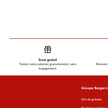
Essai gratuit
Testez notre solution gratuitement, sans
Recevez 
engagement.
Groupe Berger-L
Site du groupe
Boutique en ligne