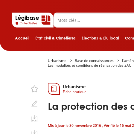
Accueil
État civil & Cimetières
Élections & Élu local
Comp
Urbanisme
Base de connaissances
L’amé
Les modalités et conditions de réalisation des ZAC
Urbanisme
Fiche pratique
La protection des
Mis à jour le
30 novembre 2016
, Vérifié le
16 mai 