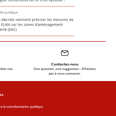
lle juridique
 décrets viennent préciser les mesures de
oi ELAN sur les zones d'aménagement
erté (ZAC)
Contactez-nous
ultez nos
Une question, une suggestion... N'hésitez
pas à nous contacter.
cs
 à la transformation publique