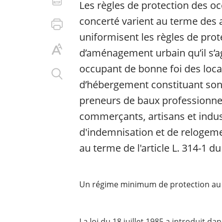
Les règles de protection des 
concerté varient au terme des ar
uniformisent les règles de pro
d’aménagement urbain qu’il s’ag
occupant de bonne foi des loca
d’hébergement constituant son h
preneurs de baux professionne
commerçants, artisans et industr
d'indemnisation et de relogeme
au terme de l'article L. 314-1 d
Un régime minimum de protection au 
La loi du 18 juillet 1985 a introduit dan