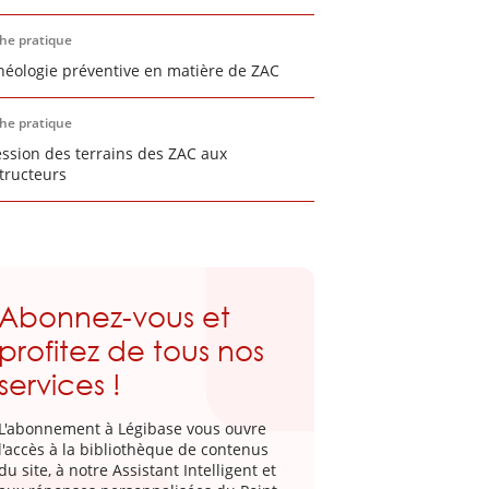
che pratique
chéologie préventive en matière de ZAC
che pratique
ession des terrains des ZAC aux
tructeurs
Abonnez-vous et
profitez de tous nos
services !
L'abonnement à Légibase vous ouvre
l'accès à la bibliothèque de contenus
du site, à notre Assistant Intelligent et