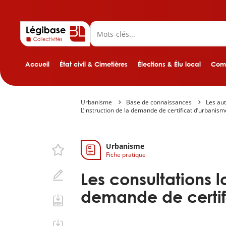
Accueil
État civil & Cimetières
Élections & Élu local
Comp
Urbanisme
Base de connaissances
Les aut
L’instruction de la demande de certificat d’urbanism
Urbanisme
Fiche pratique
Les consultations lo
demande de certif