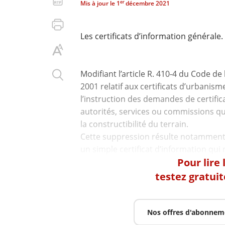
er
Mis à jour le
1
décembre 2021
Les certificats d’information générale.
Modifiant l’article R. 410-4 du Code d
2001 relatif aux certificats d’urbanism
l’instruction des demandes de certific
autorités, services ou commissions qu
la constructibilité du terrain.
Cette suppression résulte notamment du
Pour lire
testez gratui
Nos offres d'abonnem