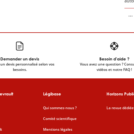
auto
...
Demander un devis
Besoin d'aide ?
un devis personnalisé selon vos
Vous avez une question ? Cons
besoins.
vidéos et notre FAQ !
evrault
Légibase
Horizons Publi
Qui sommes-nous ?
La revue dédiée
Comité scientifique
lt
Mentions légales