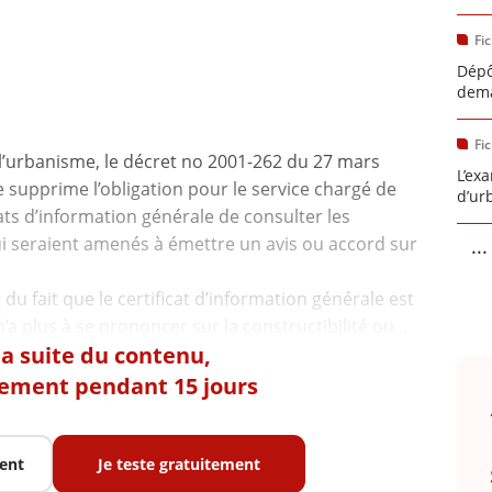
Fi
Dépô
dema
Fi
e l’urbanisme, le décret no 2001-262 du 27 mars
L’ex
e supprime l’obligation pour le service chargé de
d’ur
ats d’information générale de consulter les
i seraient amenés à émettre un avis ou accord sur
...
 fait que le certificat d’information générale est
 la suite du contenu,
tement pendant 15 jours
ent
Je teste gratuitement