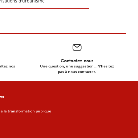
risations d'urbanisme
Contactez-nous
ultez nos
Une question, une suggestion... N'hésitez
pas à nous contacter.
cs
 à la transformation publique