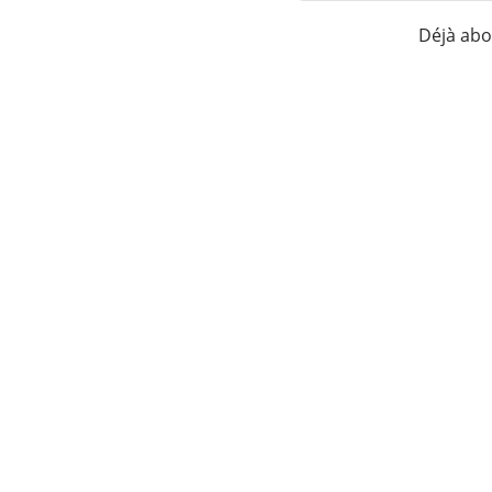
Déjà ab