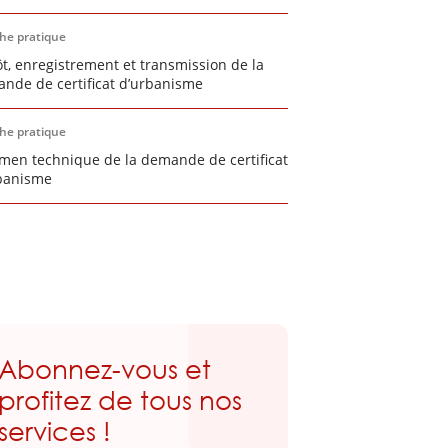
che pratique
t, enregistrement et transmission de la
nde de certificat d’urbanisme
che pratique
amen technique de la demande de certificat
banisme
Abonnez-vous et
profitez de tous nos
services !