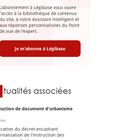
L'abonnement à Légibase vous ouvre
l'accès à la bibliothèque de contenus
du site, à notre Assistant Intelligent et
aux réponses personnalisées du Point
de vue de l'expert.
Je m'abonne à Légibase
ctualités associées
ruction de document d'urbanisme
cus
ication du décret encadrant
ernalisation de l'instruction des