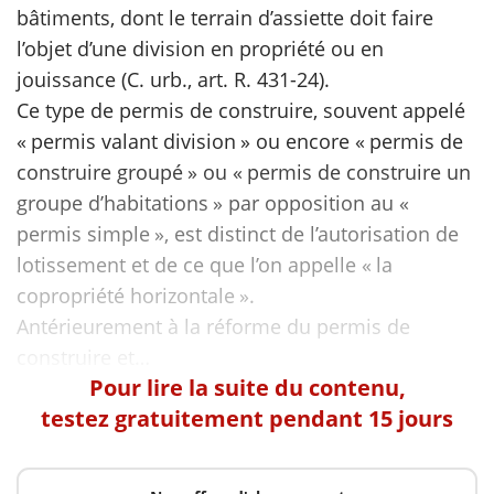
bâtiments, dont le terrain d’assiette doit faire
l’objet d’une division en propriété ou en
scientifique
jouissance (C. urb., art. R. 431-24).
Ce type de permis de construire, souvent appelé
er
« permis valant division » ou encore « permis de
gratuitement
construire groupé » ou « permis de construire un
groupe d’habitations » par opposition au «
permis simple », est distinct de l’autorisation de
lotissement et de ce que l’on appelle « la
copropriété horizontale ».
Antérieurement à la réforme du permis de
Pour lire la suite du contenu,
testez gratuitement pendant 15 jours