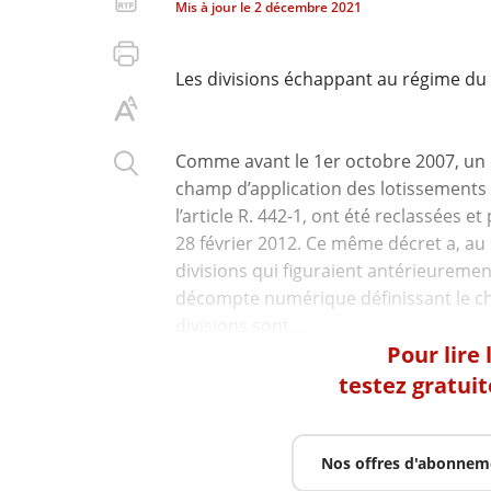
Mis à jour le
2 décembre 2021
Les divisions échappant au régime du 
Comme avant le 1er octobre 2007, un 
champ d’application des lotissements 
l’article R. 442-1, ont été reclassées e
28 février 2012. Ce même décret a, au 
divisions qui figuraient antérieurement
décompte numérique définissant le ch
Pour lire
testez gratui
Nos offres d'abonnem