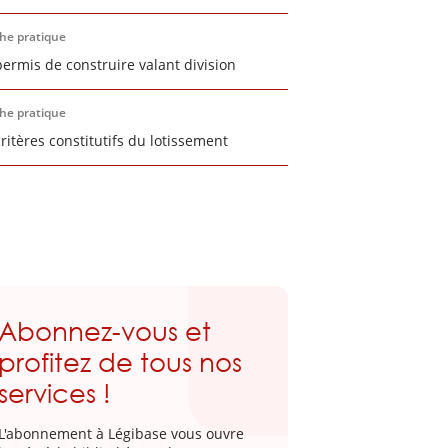
che pratique
permis de construire valant division
che pratique
critères constitutifs du lotissement
Abonnez-vous et
profitez de tous nos
services !
L'abonnement à Légibase vous ouvre