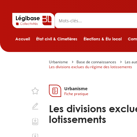
Accueil
État civil & Cimetières
Élections & Élu local
Comp
Urbanisme
Base de connaissances
Les aut
Les divisions exclues du régime des lotissements
Urbanisme
Fiche pratique
Les divisions excl
lotissements