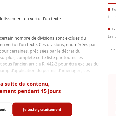
Fi
Les 
lotissement en vertu d’un texte.
Fi
Les 
certain nombre de divisions sont exclues du
en vertu d’un texte. Ces divisions, énumérées par
...
t pour certaines, précisées par le décret du
surplus, complété cette liste par toutes les
 sous l’ancien article R. 442-2 pour être exclues du
amp d’application du permis d’aménager ; ces
 la suite du contenu,
tement pendant 15 jours
ent
Je teste gratuitement