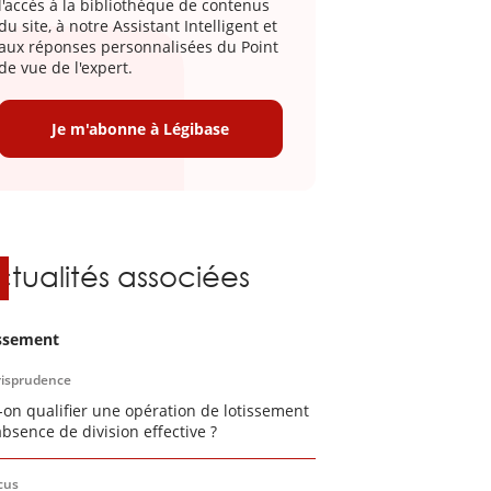
l'accès à la bibliothèque de contenus
du site, à notre Assistant Intelligent et
aux réponses personnalisées du Point
de vue de l'expert.
Je m'abonne à Légibase
ctualités associées
ssement
risprudence
-on qualifier une opération de lotissement
absence de division effective ?
cus