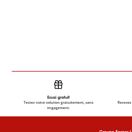
Essai gratuit
Testez notre solution gratuitement, sans
Recevez 
engagement.
Groupe Berger-L