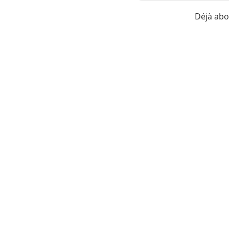
Déjà ab