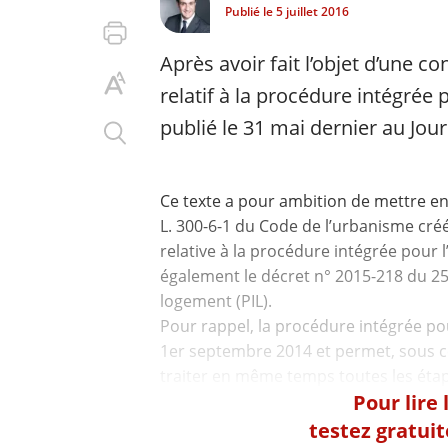
Publié le
5 juillet 2016
Après avoir fait l’objet d’une c
relatif à la procédure intégrée p
publié le 31 mai dernier au Journ
Ce texte a pour ambition de mettre en 
L. 300-6-1 du Code de l’urbanisme créé
relative à la procédure intégrée pour l
également le décret n° 2015-218 du 25 
logement (PIL).
Pour rappel, la procédure intégrée pou
1er septembre 2014 et permet, sous ce
Pour lire
testez gratui