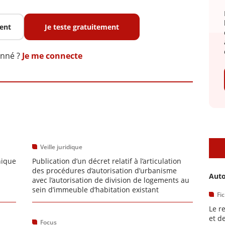
ent
Je teste gratuitement
onné ?
Je me connecte
D
Veille juridique
nique
Publication d’un décret relatif à l’articulation
des procédures d’autorisation d’urbanisme
Auto
avec l’autorisation de division de logements au
sein d’immeuble d’habitation existant
Fi
Le r
et d
Focus