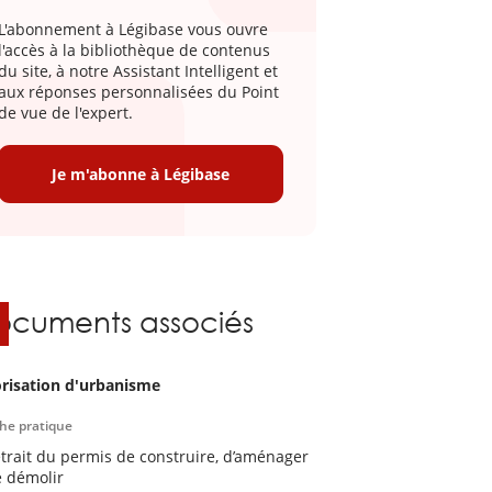
L'abonnement à Légibase vous ouvre
l'accès à la bibliothèque de contenus
du site, à notre Assistant Intelligent et
aux réponses personnalisées du Point
de vue de l'expert.
Je m'abonne à Légibase
ocuments associés
risation d'urbanisme
che pratique
etrait du permis de construire, d’aménager
e démolir