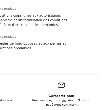
che pratique
ositions communes aux autorisations
banisme et uniformisation des conditions
épôt et d’instruction des demandes
che pratique
règles de fond opposables aux permis et
arations préalables
Contactez-nous
ultez nos
Une question, une suggestion... N'hésitez
pas à nous contacter.