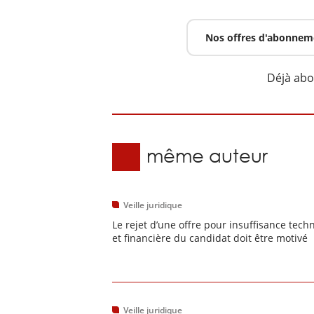
Nos offres d'abonnem
Déjà ab
Du même auteur
Veille juridique
Le rejet d’une offre pour insuffisance tech
et financière du candidat doit être motivé
Veille juridique