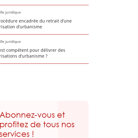
lle juridique
rocédure encadrée du retrait d’une
risation d’urbanisme
lle juridique
est compétent pour délivrer des
risations d’urbanisme ?
Abonnez-vous et
profitez de tous nos
services !