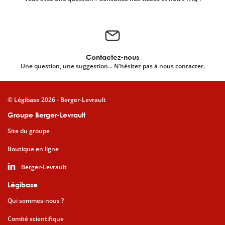
Contactez-nous
Une question, une suggestion... N'hésitez pas à nous contacter.
© Légibase 2026 - Berger-Levrault
Groupe Berger-Levrault
Site du groupe
Boutique en ligne
Berger-Levrault
Légibase
Qui sommes-nous ?
Comité scientifique