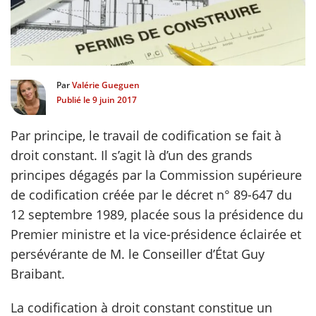
scientifique
er
Par
Valérie Gueguen
Publié le
9 juin 2017
gratuitement
Par principe, le travail de codification se fait à
droit constant. Il s’agit là d’un des grands
principes dégagés par la Commission supérieure
de codification créée par le décret n° 89-647 du
12 septembre 1989, placée sous la présidence du
Premier ministre et la vice-présidence éclairée et
persévérante de M. le Conseiller d’État Guy
Braibant.
La codification à droit constant constitue un