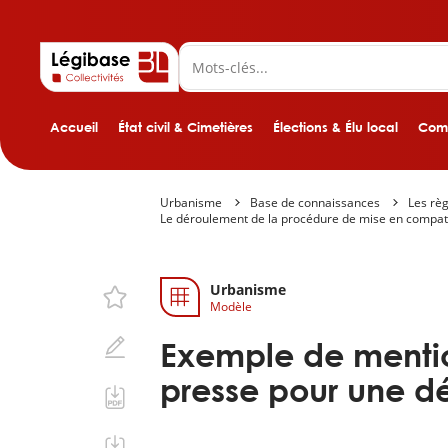
Accueil
État civil & Cimetières
Élections & Élu local
Comp
Urbanisme
Base de connaissances
Les règ
Le déroulement de la procédure de mise en compati
Urbanisme
Modèle
Exemple de mentio
presse pour une dé