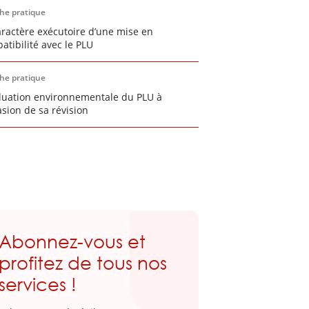
che pratique
aractère exécutoire d’une mise en
atibilité avec le PLU
che pratique
aluation environnementale du PLU à
asion de sa révision
Abonnez-vous et
profitez de tous nos
services !