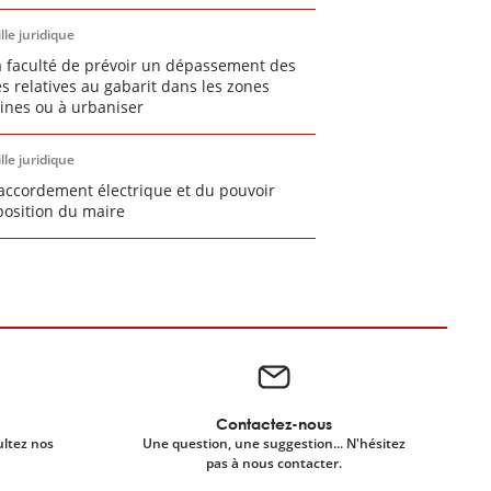
lle juridique
a faculté de prévoir un dépassement des
es relatives au gabarit dans les zones
ines ou à urbaniser
lle juridique
accordement électrique et du pouvoir
position du maire
Contactez-nous
ultez nos
Une question, une suggestion... N'hésitez
pas à nous contacter.