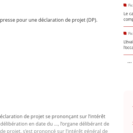
Fi
Le c
comp
presse pour une déclaration de projet (DP).
Fi
L’év
l’occ
...
éclaration de projet se prononçant sur l’intérêt
 délibération en date du …, l’organe délibérant de
de projet, s’est prononcé sur l’intérêt général de