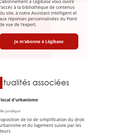
L'abonnement à Légibase vous ouvre
l'accès à la bibliothèque de contenus
du site, à notre Assistant Intelligent et
aux réponses personnalisées du Point
de vue de l'expert.
Je m'abonne à Légibase
ctualités associées
 local d'urbanisme
lle juridique
roposition de loi de simplification du droit
'urbanisme et du logement suivie par les
teurs