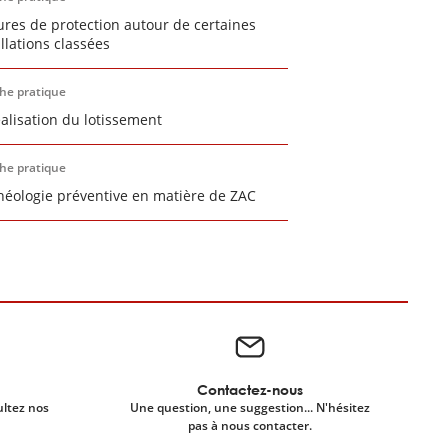
res de protection autour de certaines
allations classées
che pratique
éalisation du lotissement
che pratique
chéologie préventive en matière de ZAC
Contactez-nous
ultez nos
Une question, une suggestion... N'hésitez
pas à nous contacter.