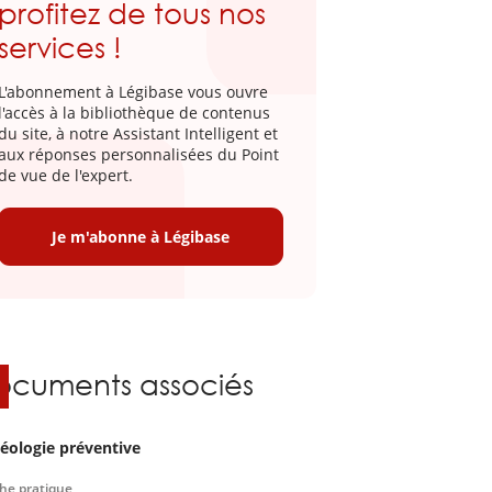
profitez de tous nos
services !
L'abonnement à Légibase vous ouvre
l'accès à la bibliothèque de contenus
du site, à notre Assistant Intelligent et
aux réponses personnalisées du Point
de vue de l'expert.
Je m'abonne à Légibase
ocuments associés
éologie préventive
che pratique