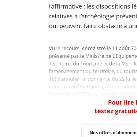
l’affirmative : les dispositions 
relatives à l’archéologie préve
qui peuvent faire obstacle à un
Vu le recours, enregistré le 11 août 2
présenté par le Ministre de L’Équipe
Territoire, du Tourisme et de la Mer ; 
l’aménagement du territoire, du touri
1o) d’annuler l’ordonnance du 22 juille
administratif de Dijon a, à la demand
Pour lire
testez gratui
Nos offres d'abonnem