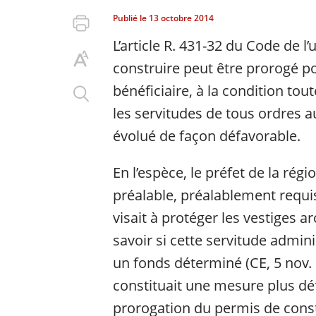
Publié le
13 octobre 2014
L’article R. 431-32 du Code de 
construire peut être prorogé 
bénéficiaire, à la condition tou
les servitudes de tous ordres a
évolué de façon défavorable.
En l’espèce, le préfet de la rég
préalable, préalablement requ
visait à protéger les vestiges 
savoir si cette servitude admini
un fonds déterminé (CE, 5 nov.
constituait une mesure plus déf
prorogation du permis de const