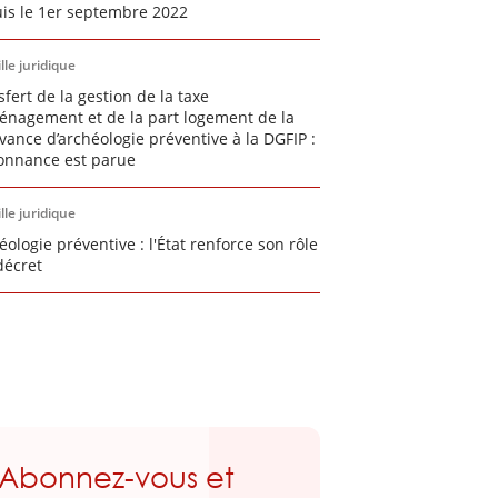
is le 1er septembre 2022
lle juridique
sfert de la gestion de la taxe
énagement et de la part logement de la
vance d’archéologie préventive à la DGFIP :
donnance est parue
lle juridique
éologie préventive : l'État renforce son rôle
décret
Abonnez-vous et