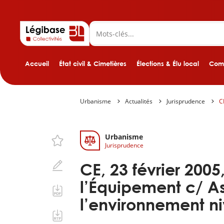
Accueil
État civil & Cimetières
Élections & Élu local
Comp
Urbanisme
Actualités
Jurisprudence
C
Urbanisme
Jurisprudence
CE, 23 février 2005
l’Équipement c/ A
l’environnement ni