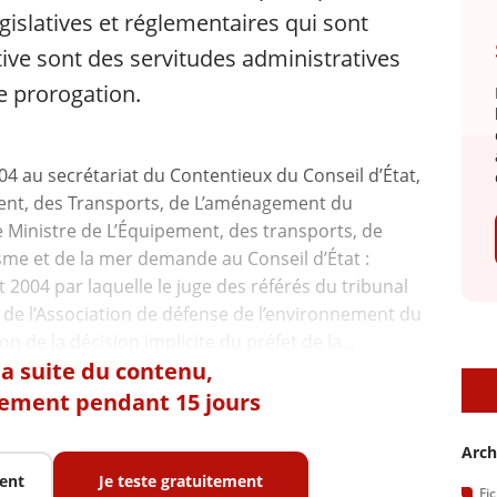
législatives et réglementaires qui sont
ntive sont des servitudes administratives
e prorogation.
004 au secrétariat du Contentieux du Conseil d’État,
ment, des Transports, de L’aménagement du
le Ministre de L’Équipement, des transports, de
sme et de la mer demande au Conseil d’État :
t 2004 par laquelle le juge des référés du tribunal
e de l’Association de défense de l’environnement du
 la suite du contenu,
D
tement pendant 15 jours
Arch
ent
Je teste gratuitement
Fi