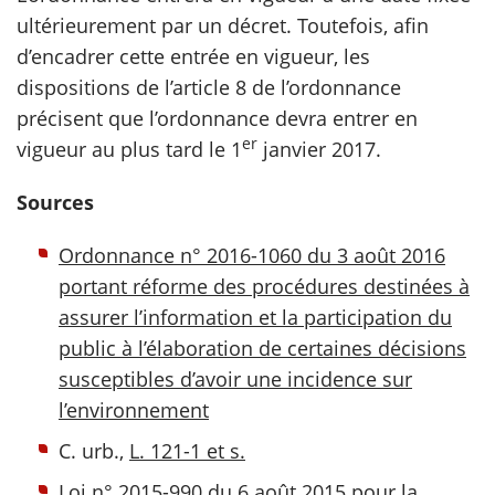
ultérieurement par un décret. Toutefois, afin
d’encadrer cette entrée en vigueur, les
dispositions de l’article 8 de l’ordonnance
précisent que l’ordonnance devra entrer en
er
vigueur au plus tard le 1
janvier 2017.
Sources
Ordonnance n° 2016-1060 du 3 août 2016
portant réforme des procédures destinées à
assurer l’information et la participation du
public à l’élaboration de certaines décisions
susceptibles d’avoir une incidence sur
l’environnement
C. urb.,
L. 121-1 et s.
Loi n° 2015-990 du 6 août 2015 pour la