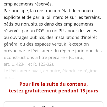
emplacements réservés.
Par principe, la construction était de manière
scientifique
explicite et de par la loi interdite sur les terrains,
bâtis ou non, situés dans des emplacements
er
réservés par un POS ou un PLU pour des voies
gratuitement
ou ouvrages publics, des installations d’intérêt
général ou des espaces verts, à l’exception
prévue par le législateur du régime juridique des
« constructions à titre précaire » (C. urb.,
art. L. 423-1 et R. 123-32).
Le législateur avait, en outre, étendu ce régime
Pour lire la suite du contenu,
testez gratuitement pendant 15 jours