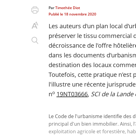
Par
Timothée Diot
Publié le
18 novembre 2020
Les auteurs d'un plan local d'u
préserver le tissu commercial d'
décroissance de l'offre hôtelièr
dans les documents d'urbanism
destination des locaux commerci
Toutefois, cette pratique n'est
l'illustre une récente jurisprud
o
n
19NT03666
,
SCI de la Lande
Le Code de l'urbanisme identifie des d
principal d'un bien immobilier. Ainsi, l'
exploitation agricole et forestière, ha