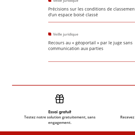
Veille juridique
Précisions sur les conditions de classemen
d’un espace boisé classé
Veille juridique
Recours au « géoportail » par le juge sans
communication aux parties
Essai gratuit
Testez notre solution gratuitement, sans
Recevez 
engagement.