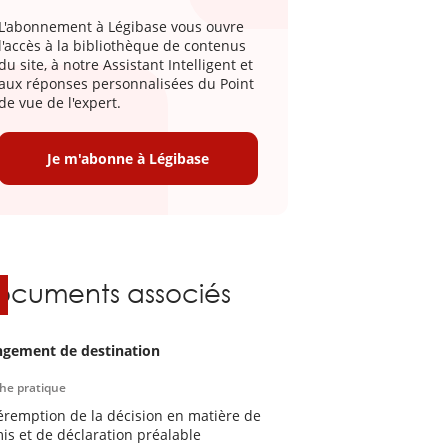
L'abonnement à Légibase vous ouvre
l'accès à la bibliothèque de contenus
du site, à notre Assistant Intelligent et
aux réponses personnalisées du Point
de vue de l'expert.
Je m'abonne à Légibase
ocuments associés
gement de destination
che pratique
éremption de la décision en matière de
is et de déclaration préalable