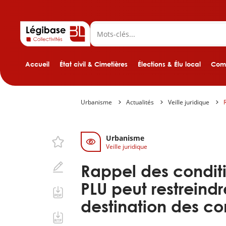
Accueil
État civil & Cimetières
Élections & Élu local
Comp
Urbanisme
Actualités
Veille juridique
Urbanisme
Veille juridique
Rappel des conditi
PLU peut restrein
destination des co