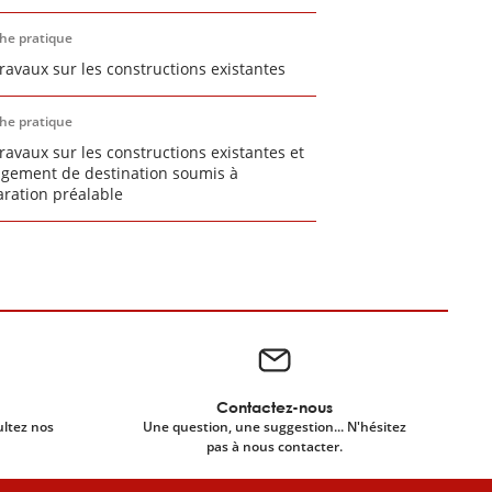
che pratique
travaux sur les constructions existantes
che pratique
travaux sur les constructions existantes et
gement de destination soumis à
aration préalable
Contactez-nous
ultez nos
Une question, une suggestion... N'hésitez
pas à nous contacter.