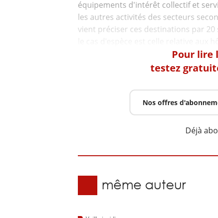
équipements d'intérêt collectif et ser
les autres activités des secteurs secon
vient préciser ces destinations par 2
Pour lire
testez gratui
Nos offres d'abonnem
Déjà ab
Du même auteur