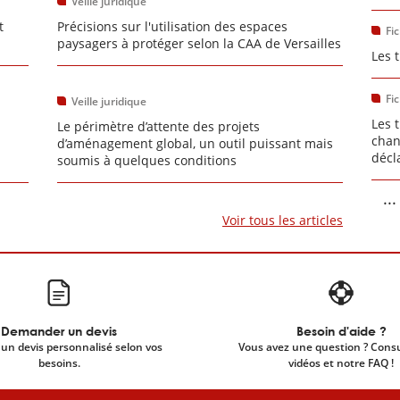
Veille juridique
t
Précisions sur l'utilisation des espaces
Fi
paysagers à protéger selon la CAA de Versailles
Les 
Fi
Veille juridique
Les 
Le périmètre d’attente des projets
chan
d’aménagement global, un outil puissant mais
décl
soumis à quelques conditions
...
Voir tous les articles
Demander un devis
Besoin d'aide ?
un devis personnalisé selon vos
Vous avez une question ? Cons
besoins.
vidéos et notre FAQ !