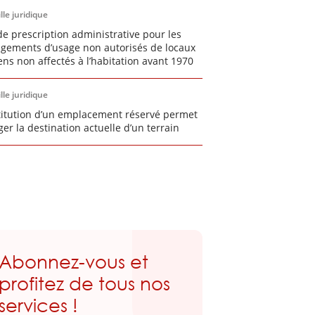
lle juridique
de prescription administrative pour les
gements d’usage non autorisés de locaux
ens non affectés à l’habitation avant 1970
lle juridique
stitution d’un emplacement réservé permet
ger la destination actuelle d’un terrain
Abonnez-vous et
profitez de tous nos
services !