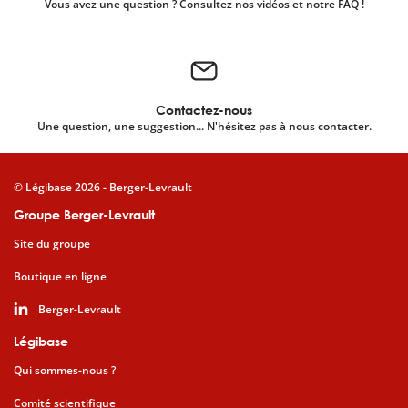
Vous avez une question ? Consultez nos vidéos et notre FAQ !
Contactez-nous
Une question, une suggestion... N'hésitez pas à nous contacter.
© Légibase 2026 - Berger-Levrault
Groupe Berger-Levrault
Site du groupe
Boutique en ligne
Berger-Levrault
Légibase
Qui sommes-nous ?
Comité scientifique