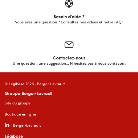
Besoin d'aide ?
Vous avez une question ? Consultez nos vidéos et notre FAQ !
Contactez-nous
Une question, une suggestion... N'hésitez pas à nous contacter.
© Légibase 2026 - Berger-Levrault
Groupe Berger-Levrault
Site du groupe
Boutique en ligne
Berger-Levrault
Légibase