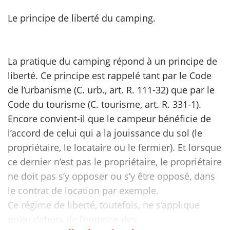
Le principe de liberté du camping.
scientifique
er
La pratique du camping répond à un principe de
liberté. Ce principe est rappelé tant par le Code
gratuitement
de l’urbanisme (C. urb., art. R. 111-32) que par le
Code du tourisme (C. tourisme, art. R. 331-1).
Encore convient-il que le campeur bénéficie de
l’accord de celui qui a la jouissance du sol (le
propriétaire, le locataire ou le fermier). Et lorsque
ce dernier n’est pas le propriétaire, le propriétaire
ne doit pas s’y opposer ou s’y être opposé, dans
le contrat de location par exemple.
Ce régime de liberté, toutefois, ne s’applique