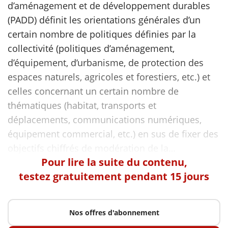
d’aménagement et de développement durables
(PADD) définit les orientations générales d’un
scientifique
certain nombre de politiques définies par la
collectivité (politiques d’aménagement,
er
d’équipement, d’urbanisme, de protection des
espaces naturels, agricoles et forestiers, etc.) et
gratuitement
celles concernant un certain nombre de
thématiques (habitat, transports et
déplacements, communications numériques,
équipement commercial, etc.) en sus de fixer des
Pour lire la suite du contenu,
testez gratuitement pendant 15 jours
Nos offres d'abonnement