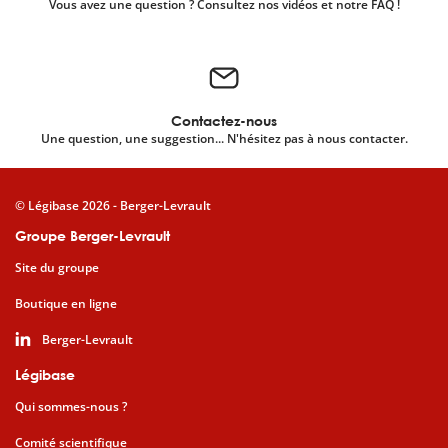
Vous avez une question ? Consultez nos vidéos et notre FAQ !
Contactez-nous
Une question, une suggestion... N'hésitez pas à nous contacter.
© Légibase 2026 - Berger-Levrault
Groupe Berger-Levrault
Site du groupe
Boutique en ligne
Berger-Levrault
Légibase
Qui sommes-nous ?
Comité scientifique