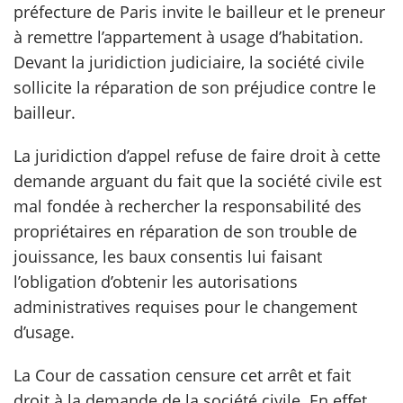
préfecture de Paris invite le bailleur et le preneur
à remettre l’appartement à usage d’habitation.
scientifique
Devant la juridiction judiciaire, la société civile
sollicite la réparation de son préjudice contre le
er
bailleur.
gratuitement
La juridiction d’appel refuse de faire droit à cette
demande arguant du fait que la société civile est
mal fondée à rechercher la responsabilité des
propriétaires en réparation de son trouble de
jouissance, les baux consentis lui faisant
l’obligation d’obtenir les autorisations
administratives requises pour le changement
d’usage.
La Cour de cassation censure cet arrêt et fait
droit à la demande de la société civile. En effet,