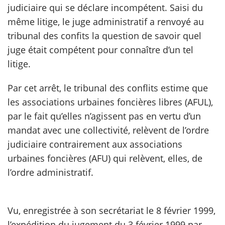
judiciaire qui se déclare incompétent. Saisi du
même litige, le juge administratif a renvoyé au
scientifique
tribunal des confits la question de savoir quel
juge était compétent pour connaître d’un tel
er
litige.
gratuitement
Par cet arrêt, le tribunal des conflits estime que
les associations urbaines foncières libres (AFUL),
par le fait qu’elles n’agissent pas en vertu d’un
mandat avec une collectivité, relèvent de l’ordre
judiciaire contrairement aux associations
urbaines foncières (AFU) qui relèvent, elles, de
l’ordre administratif.
Vu, enregistrée à son secrétariat le 8 février 1999,
l’expédition du jugement du 3 février 1999 par