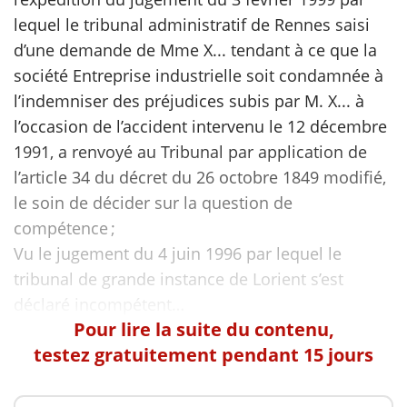
lequel le tribunal administratif de Rennes saisi
d’une demande de Mme X... tendant à ce que la
société Entreprise industrielle soit condamnée à
l’indemniser des préjudices subis par M. X... à
l’occasion de l’accident intervenu le 12 décembre
1991, a renvoyé au Tribunal par application de
l’article 34 du décret du 26 octobre 1849 modifié,
le soin de décider sur la question de
compétence ;
Vu le jugement du 4 juin 1996 par lequel le
tribunal de grande instance de Lorient s’est
Pour lire la suite du contenu,
testez gratuitement pendant 15 jours