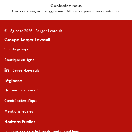
Contactez-nous
Une question, une suggestion... N'hésitez pas à nous contacter.
© Légibase 2026 - Berger-Levrault
Groupe Berger-Levrault
Site du groupe
Boutique en ligne
Berger-Levrault
Légibase
Qui sommes-nous ?
Comité scientifique
Mentions légales
Horizons Publics
La revue dédiée à la transformation publique