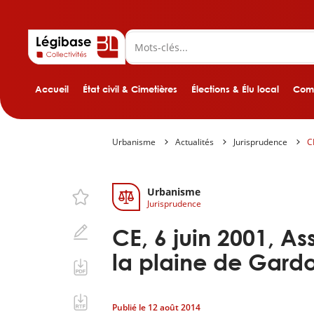
Accueil
État civil & Cimetières
Élections & Élu local
Comp
Urbanisme
Actualités
Jurisprudence
C
Urbanisme
Jurisprudence
CE, 6 juin 2001, A
la plaine de Gard
Publié le
12 août 2014