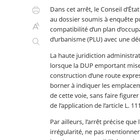
Dans cet arrêt, le Conseil d’Éta
au dossier soumis à enquête pu
compatibilité d’un plan d’occup
d’urbanisme (PLU) avec une décl
La haute juridiction administra
lorsque la DUP emportant mise
construction d’une route expres
borner à indiquer les emplacem
de cette voie, sans faire figure
de l’application de l’article L. 
Par ailleurs, l’arrêt précise qu
irrégularité, ne pas mentionne