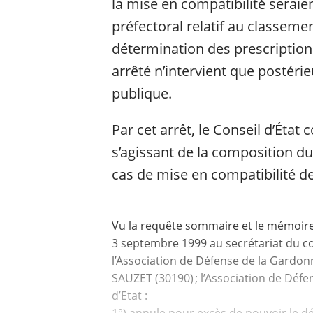
la mise en compatibilité seraie
préfectoral relatif au classemen
détermination des prescription
arrêté n’intervient que postéri
publique.
Par cet arrêt, le Conseil d’État
s’agissant de la composition d
cas de mise en compatibilité 
Vu la requête sommaire et le mémoire 
3 septembre 1999 au secrétariat du co
l’Association de Défense de la Gardon
SAUZET (30190) ; l’Association de Dé
d’Etat :