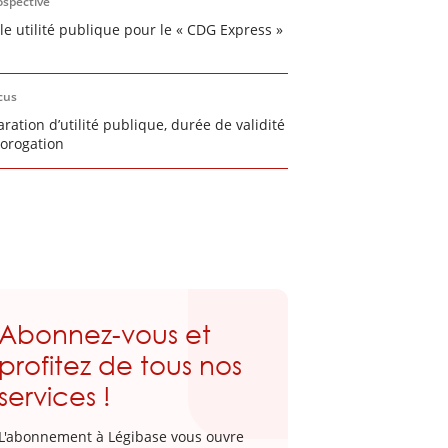
ospective
le utilité publique pour le « CDG Express »
cus
aration d’utilité publique, durée de validité
rorogation
Abonnez-vous et
profitez de tous nos
services !
L'abonnement à Légibase vous ouvre