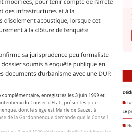
nt modifiées, pour tenir compte de l’arrêté
t des infrastructures et à la
s d’isolement acoustique, lorsque cet
eurement à la clôture de l’enquête
 confirme sa jurisprudence peu formaliste
u dossier soumis à enquête publique en
des documents d’urbanisme avec une DUP.
D
Décl
complémentaire, enregistrés les 3 juin 1999 et
ntentieux du Conseil d’Etat , présentés pour
Fi
nenque, dont le siège est Mairie de Sauzet à
Le p
fense de la Gardonnenque demande que le Conseil
Fi