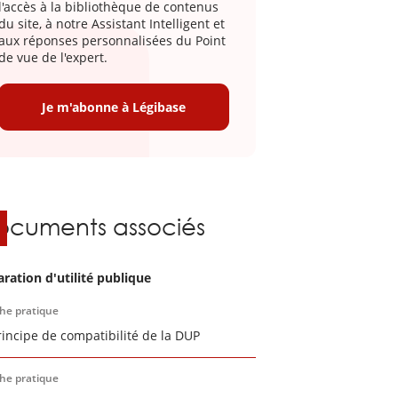
l'accès à la bibliothèque de contenus
du site, à notre Assistant Intelligent et
aux réponses personnalisées du Point
de vue de l'expert.
Je m'abonne à Légibase
ocuments associés
aration d'utilité publique
che pratique
rincipe de compatibilité de la DUP
che pratique