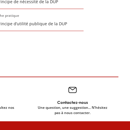
rincipe de nécessité de la DUP
che pratique
rincipe d’utilité publique de la DUP
Contactez-nous
ultez nos
Une question, une suggestion... N'hésitez
pas à nous contacter.