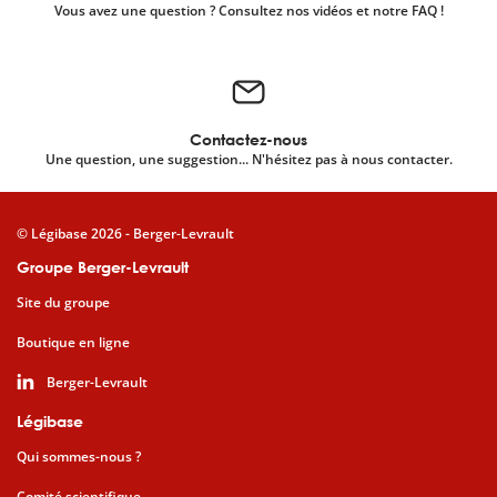
Vous avez une question ? Consultez nos vidéos et notre FAQ !
Contactez-nous
Une question, une suggestion... N'hésitez pas à nous contacter.
© Légibase 2026 - Berger-Levrault
Groupe Berger-Levrault
Site du groupe
Boutique en ligne
Berger-Levrault
Légibase
Qui sommes-nous ?
Comité scientifique