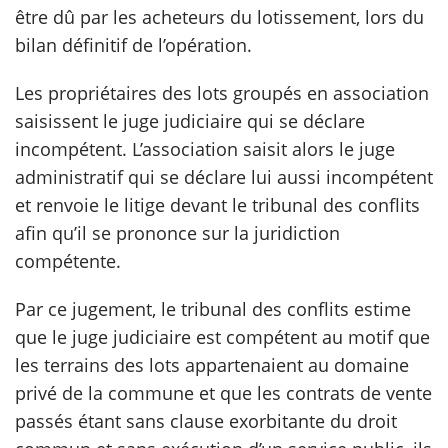
être dû par les acheteurs du lotissement, lors du
bilan définitif de l’opération.
scientifique
Les propriétaires des lots groupés en association
er
saisissent le juge judiciaire qui se déclare
incompétent. L’association saisit alors le juge
gratuitement
administratif qui se déclare lui aussi incompétent
et renvoie le litige devant le tribunal des conflits
afin qu’il se prononce sur la juridiction
compétente.
Par ce jugement, le tribunal des conflits estime
que le juge judiciaire est compétent au motif que
les terrains des lots appartenaient au domaine
privé de la commune et que les contrats de vente
passés étant sans clause exorbitante du droit