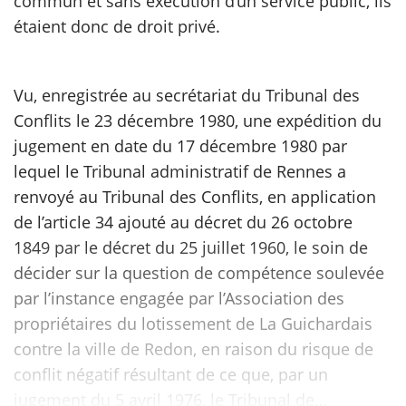
commun et sans exécution d’un service public, ils
étaient donc de droit privé.
Vu, enregistrée au secrétariat du Tribunal des
Conflits le 23 décembre 1980, une expédition du
jugement en date du 17 décembre 1980 par
lequel le Tribunal administratif de Rennes a
renvoyé au Tribunal des Conflits, en application
de l’article 34 ajouté au décret du 26 octobre
1849 par le décret du 25 juillet 1960, le soin de
décider sur la question de compétence soulevée
par l’instance engagée par l’Association des
propriétaires du lotissement de La Guichardais
contre la ville de Redon, en raison du risque de
conflit négatif résultant de ce que, par un