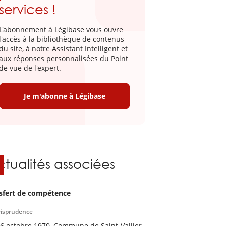
services !
L'abonnement à Légibase vous ouvre
l'accès à la bibliothèque de contenus
du site, à notre Assistant Intelligent et
aux réponses personnalisées du Point
de vue de l'expert.
Je m'abonne à Légibase
ctualités associées
sfert de compétence
risprudence
16 octobre 1970, Commune de Saint-Vallier,