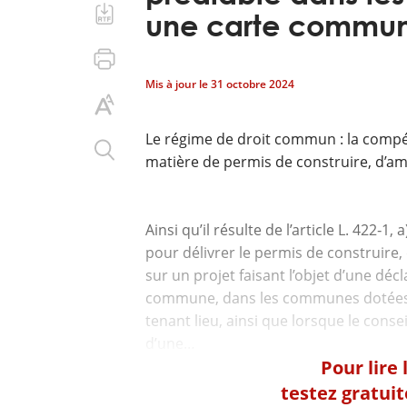
une carte commun
Mis à jour le
31 octobre 2024
Le régime de droit commun : la com
matière de permis de construire, d’am
Ainsi qu’il résulte de l’article L. 422‑
pour délivrer le permis de construire
sur un projet faisant l’objet d’une déc
commune, dans les communes dotées
tenant lieu, ainsi que lorsque le cons
Pour lire
testez gratui