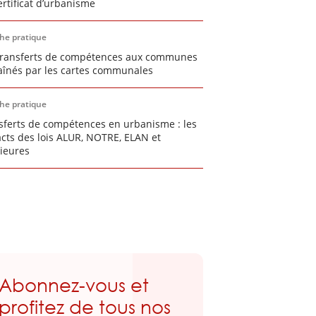
ertificat d’urbanisme
che pratique
transferts de compétences aux communes
aînés par les cartes communales
che pratique
sferts de compétences en urbanisme : les
cts des lois ALUR, NOTRE, ELAN et
rieures
Abonnez-vous et
profitez de tous nos