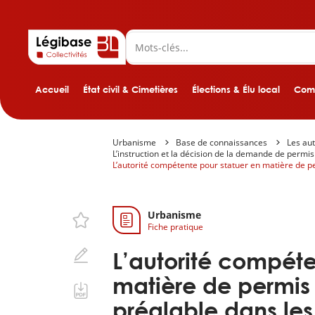
Accueil
État civil & Cimetières
Élections & Élu local
Comp
Urbanisme
Base de connaissances
Les aut
L’instruction et la décision de la demande de permis
L’autorité compétente pour statuer en matière de 
Urbanisme
Fiche pratique
L’autorité compéte
matière de permis 
préalable dans le