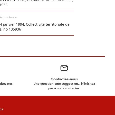
1536
risprudence
4 janvier 1994, Collectivité territoriale de
e, no 135936
Contactez-nous
ultez nos
Une question, une suggestion... N'hésitez
pas à nous contacter.
cs