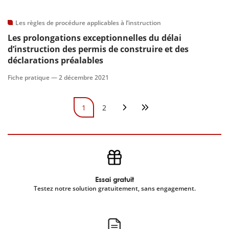
Les règles de procédure applicables à l’instruction
Les prolongations exceptionnelles du délai
d’instruction des permis de construire et des
déclarations préalables
Fiche pratique —
2 décembre 2021
Pagination
1
2
Page courante
Page
Page suivante
Dernière page
Essai gratuit
Testez notre solution gratuitement, sans engagement.