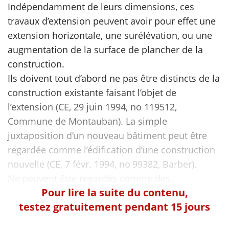
Indépendamment de leurs dimensions, ces
travaux d’extension peuvent avoir pour effet une
scientifique
extension horizontale, une surélévation, ou une
augmentation de la surface de plancher de la
er
construction.
Ils doivent tout d’abord ne pas être distincts de la
gratuitement
construction existante faisant l’objet de
l’extension (CE, 29 juin 1994, no 119512,
Commune de Montauban). La simple
juxtaposition d’un nouveau bâtiment peut être
regardée comme l’édification d’une construction
nouvelle (CE, 7 févr. 1994, no 99382, Barber).
Pour lire la suite du contenu,
testez gratuitement pendant 15 jours