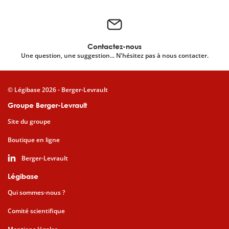
Contactez-nous
Une question, une suggestion... N'hésitez pas à nous contacter.
© Légibase 2026 - Berger-Levrault
Groupe Berger-Levrault
Site du groupe
Boutique en ligne
Berger-Levrault
Légibase
Qui sommes-nous ?
Comité scientifique