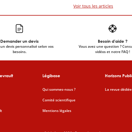
Voir tous les articles
Demander un devis
Besoin d'aide ?
un devis personnalisé selon vos
Vous avez une question ? Cons
besoins.
vidéos et notre FAQ !
evrault
Légibase
Horizons Publi
Qui sommes-nous ?
La revue dédiée
Comité scientifique
lt
Mentions légales