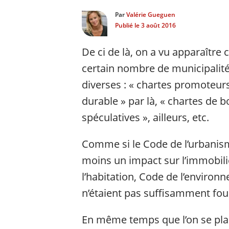
Par
Valérie Gueguen
Publié le
3 août 2016
De ci de là, on a vu apparaître c
certain nombre de municipalité
diverses : « chartes promoteurs 
durable » par là, « chartes de b
spéculatives », ailleurs, etc.
Comme si le Code de l’urbanism
moins un impact sur l’immobili
l’habitation, Code de l’enviro
n’étaient pas suffisamment fourn
En même temps que l’on se plai