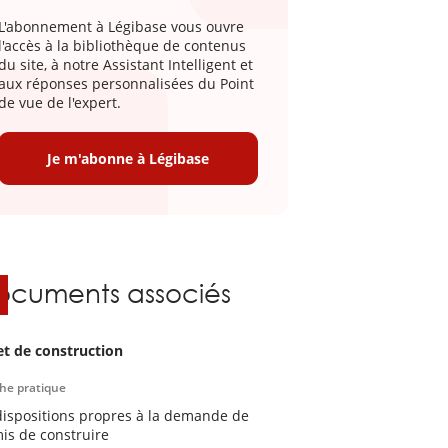
L'abonnement à Légibase vous ouvre
l'accès à la bibliothèque de contenus
du site, à notre Assistant Intelligent et
aux réponses personnalisées du Point
de vue de l'expert.
Je m'abonne à Légibase
ocuments associés
et de construction
che pratique
dispositions propres à la demande de
is de construire