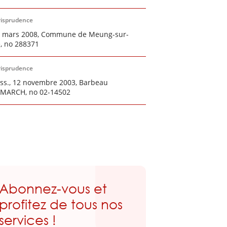
risprudence
7 mars 2008, Commune de Meung-sur-
e, no 288371
risprudence
ass., 12 novembre 2003, Barbeau
EMARCH, no 02-14502
Abonnez-vous et
profitez de tous nos
services !