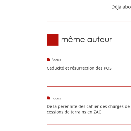
Déjà ab
Du même auteur
Focus
Caducité et résurrection des POS
Focus
De la pérennité des cahier des charges de
cessions de terrains en ZAC