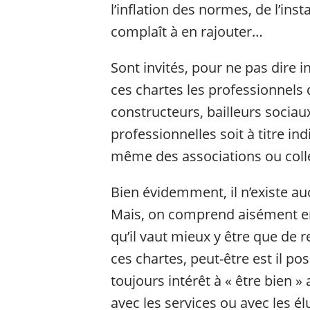
l’inflation des normes, de l’insta
complaît à en rajouter…
Sont invités, pour ne pas dire i
ces chartes les professionnels
constructeurs, bailleurs sociaux
professionnelles soit à titre ind
même des associations ou collec
Bien évidemment, il n’existe au
Mais, on comprend aisément en 
qu’il vaut mieux y être que de re
ces chartes, peut-être est il pos
toujours intérêt à « être bien » 
avec les services ou avec les él