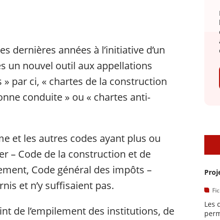
es dernières années à l’initiative d’un
s un nouvel outil aux appellations
» par ci, « chartes de la construction
onne conduite » ou « chartes anti-
e et les autres codes ayant plus ou
D
er – Code de la construction et de
nnement, Code général des impôts –
Proj
is et n’y suffisaient pas.
Fi
Les 
nt de l’empilement des institutions, de
perm