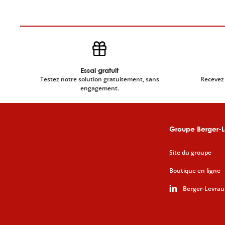
Essai gratuit
Testez notre solution gratuitement, sans
Recevez 
engagement.
Groupe Berger-L
Site du groupe
Boutique en ligne
Berger-Levrau