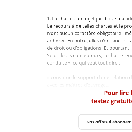
1. La charte : un objet juridique mal id
Le recours à de telles chartes et le pro
n’ont aucun caractère obligatoire : mêm
adhérer. En outre, elles n’ont aucun ca
de droit ou d’obligations. Et pourtant
Selon leurs concepteurs, la charte, e
conduite », ce qui veut tout dire :
« constitue le support d’une relation 
Pour lire
testez gratui
Nos offres d'abonnem