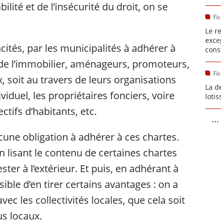
bilité et de l’insécurité du droit, on se
Fi
Le re
exce
ncités, par les municipalités à adhérer à
cons
 de l’immobilier, aménageurs, promoteurs,
Fi
, soit au travers de leurs organisations
La d
ividuel, les propriétaires fonciers, voire
loti
tifs d’habitants, etc.
...
cune obligation à adhérer à ces chartes.
lisant le contenu de certaines chartes
ster à l’extérieur. Et puis, en adhérant à
sible d’en tirer certains avantages : on a
avec les collectivités locales, que cela soit
us locaux.