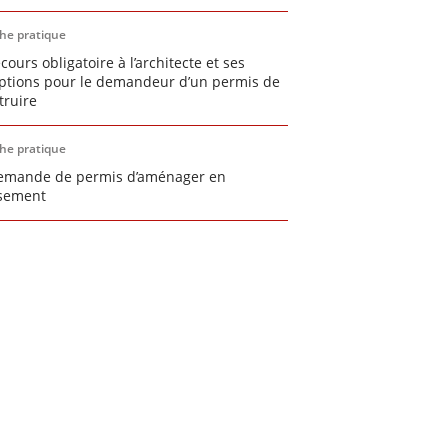
che pratique
cours obligatoire à l’architecte et ses
ptions pour le demandeur d’un permis de
truire
che pratique
emande de permis d’aménager en
ssement