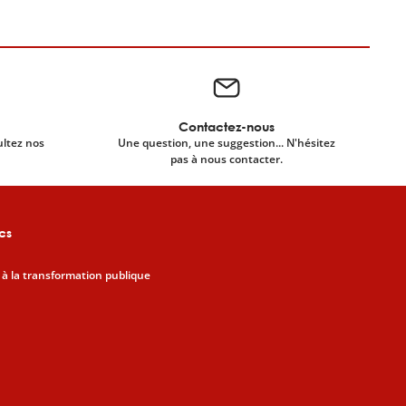
Contactez-nous
ultez nos
Une question, une suggestion... N'hésitez
pas à nous contacter.
cs
 à la transformation publique