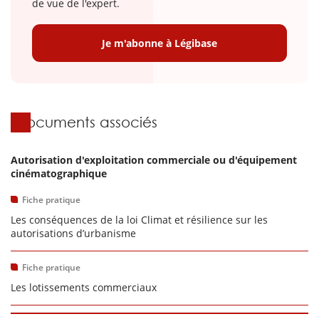
de vue de l'expert.
Je m'abonne à Légibase
Documents associés
Autorisation d'exploitation commerciale ou d'équipement
cinématographique
Fiche pratique
Les conséquences de la loi Climat et résilience sur les
autorisations d’urbanisme
Fiche pratique
Les lotissements commerciaux