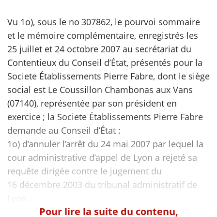
Vu 1o), sous le no 307862, le pourvoi sommaire
et le mémoire complémentaire, enregistrés les
25 juillet et 24 octobre 2007 au secrétariat du
Contentieux du Conseil d’État, présentés pour la
Societe Établissements Pierre Fabre, dont le siège
social est Le Coussillon Chambonas aux Vans
(07140), représentée par son président en
exercice ; la Societe Établissements Pierre Fabre
demande au Conseil d’État :
1o) d’annuler l’arrêt du 24 mai 2007 par lequel la
cour administrative d’appel de Lyon a rejeté sa
requête dirigée contre le jugement du
16 décembre 2003 du tribunal administratif de
Pour lire la suite du contenu,