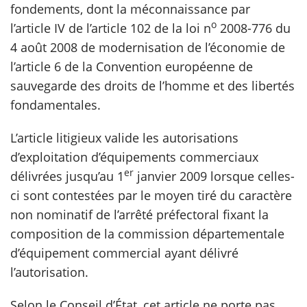
fondements, dont la méconnaissance par
o
l’article IV de l’article 102 de la loi n
2008-776 du
scientifique
4 août 2008 de modernisation de l’économie de
l’article 6 de la Convention européenne de
er
sauvegarde des droits de l’homme et des libertés
fondamentales.
gratuitement
L’article litigieux valide les autorisations
d’exploitation d’équipements commerciaux
er
délivrées jusqu’au 1
janvier 2009 lorsque celles-
ci sont contestées par le moyen tiré du caractère
non nominatif de l’arrêté préfectoral fixant la
composition de la commission départementale
d’équipement commercial ayant délivré
l’autorisation.
Selon le Conseil d’État, cet article ne porte pas