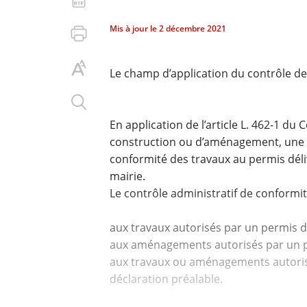
Mis à jour le
2 décembre 2021
Le champ d’application du contrôle de
En application de l’article L. 462-1 d
construction ou d’aménagement, une d
conformité des travaux au permis déliv
mairie.
Le contrôle administratif de conformité
aux travaux autorisés par un permis d
aux aménagements autorisés par un p
aux travaux ou aménagements autoris
déclaration préalable.