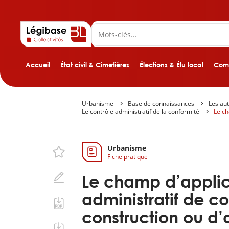
Accueil
État civil & Cimetières
Élections & Élu local
Comp
Urbanisme
Base de connaissances
Les aut
Le contrôle administratif de la conformité
Le ch
Urbanisme
Fiche pratique
Le champ d’applic
administratif de c
construction ou 