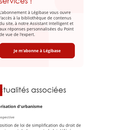
services !
L'abonnement à Légibase vous ouvre
l'accès à la bibliothèque de contenus
du site, à notre Assistant Intelligent et
aux réponses personnalisées du Point
de vue de l'expert.
Je m'abonne à Légibase
ctualités associées
risation d'urbanisme
ospective
osition de loi de simplification du droit de