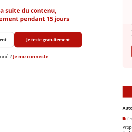
 la suite du contenu,
tement pendant 15 jours
ent
Je teste gratuitement
onné ?
Je me connecte
A
Auto
Pr
Prop