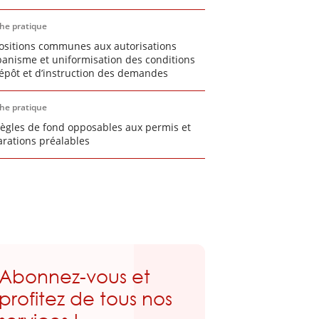
che pratique
ositions communes aux autorisations
banisme et uniformisation des conditions
épôt et d’instruction des demandes
che pratique
règles de fond opposables aux permis et
arations préalables
Abonnez-vous et
profitez de tous nos