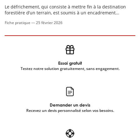
Le défrichement, qui consiste à mettre fin à la destination
forestière d’un terrain, est soumis à un encadrement
scientifique
juridique strict.
Fiche pratique —
25 février 2026
er
gratuitement
Essai gratuit
Testez notre solution gratuitement, sans engagement.
Demander un devis
Recevez un devis personnalisé selon vos besoins.