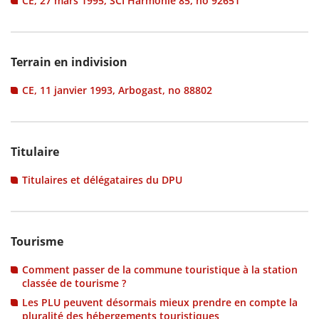
CE, 27 mars 1995, SCI Harmonie 85, no 92651
Terrain en indivision
CE, 11 janvier 1993, Arbogast, no 88802
Titulaire
Titulaires et délégataires du DPU
Tourisme
Comment passer de la commune touristique à la station
classée de tourisme ?
Les PLU peuvent désormais mieux prendre en compte la
pluralité des hébergements touristiques